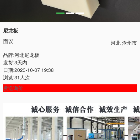
尼龙板
面议
河北 沧州市
品牌:河北尼龙板
发货:3天内
日期:2023-10-07 19:38
浏览:31人次
发送询价